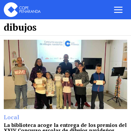
dibujos
Local
La biblioteca acoge la entrega de los premios del
XXIV Concurso escolar de dibujos navideños