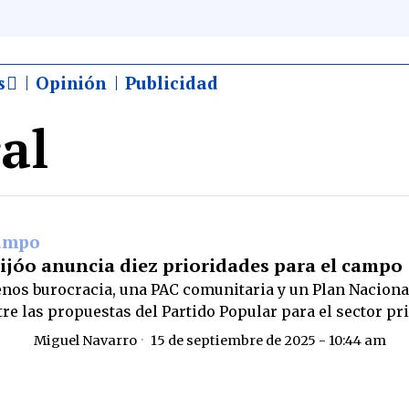
s
Opinión
Publicidad
al
ampo
ijóo anuncia diez prioridades para el campo
nos burocracia, una PAC comunitaria y un Plan Naciona
tre las propuestas del Partido Popular para el sector p
Miguel Navarro
15 de septiembre de 2025 - 10:44 am