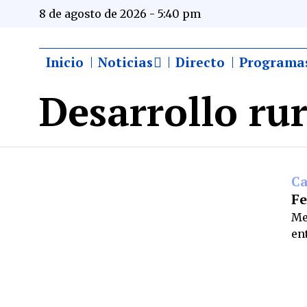
8 de agosto de 2026 - 5:40 pm
Inicio
Noticias
Directo
Programa
Desarrollo rur
C
Fe
Me
en