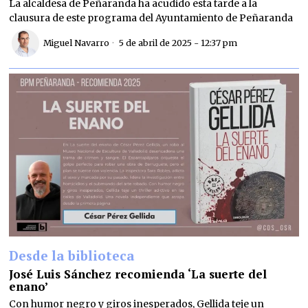
La alcaldesa de Peñaranda ha acudido esta tarde a la
clausura de este programa del Ayuntamiento de Peñaranda
Miguel Navarro
5 de abril de 2025 - 12:37 pm
Desde la biblioteca
José Luis Sánchez recomienda ‘La suerte del
enano’
Con humor negro y giros inesperados, Gellida teje un