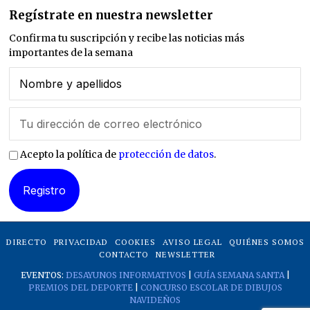
Regístrate en nuestra newsletter
Confirma tu suscripción y recibe las noticias más
importantes de la semana
Acepto la política de
protección de datos
.
DIRECTO
PRIVACIDAD
COOKIES
AVISO LEGAL
QUIÉNES SOMOS
CONTACTO
NEWSLETTER
EVENTOS:
DESAYUNOS INFORMATIVOS
|
GUÍA SEMANA SANTA
|
PREMIOS DEL DEPORTE
|
CONCURSO ESCOLAR DE DIBUJOS
NAVIDEÑOS