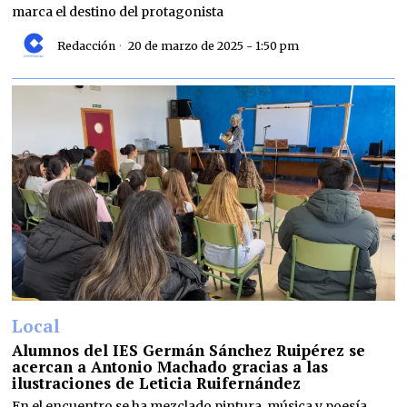
marca el destino del protagonista
Redacción
20 de marzo de 2025 - 1:50 pm
Local
Alumnos del IES Germán Sánchez Ruipérez se
acercan a Antonio Machado gracias a las
ilustraciones de Leticia Ruifernández
En el encuentro se ha mezclado pintura, música y poesía