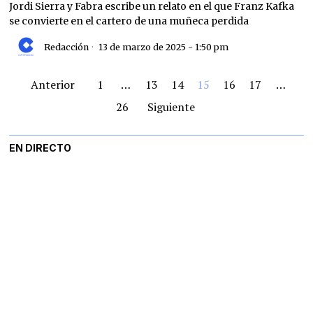
Jordi Sierra y Fabra escribe un relato en el que Franz Kafka
se convierte en el cartero de una muñeca perdida
Redacción
13 de marzo de 2025 - 1:50 pm
Anterior
1
…
13
14
15
16
17
…
26
Siguiente
EN DIRECTO