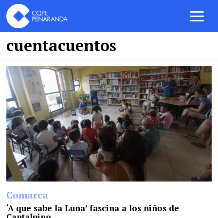
cuentacuentos
Comarca
‘A que sabe la Luna’ fascina a los niños de
Cantalpino