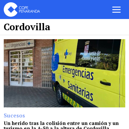
Cordovilla
Sucesos
Un herido tras la colisión entre un camión y un
turismo en la A-50 a la altura de Cordovilla