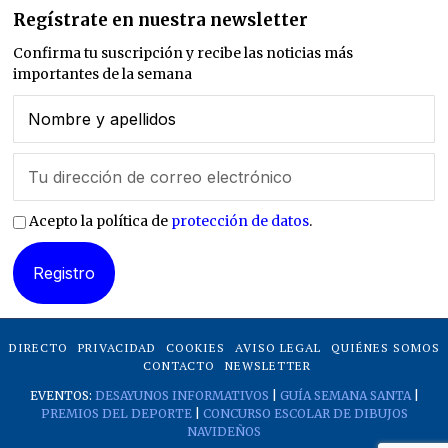
Regístrate en nuestra newsletter
Confirma tu suscripción y recibe las noticias más
importantes de la semana
Acepto la política de
protección de datos
.
DIRECTO
PRIVACIDAD
COOKIES
AVISO LEGAL
QUIÉNES SOMOS
CONTACTO
NEWSLETTER
EVENTOS:
DESAYUNOS INFORMATIVOS
|
GUÍA SEMANA SANTA
|
PREMIOS DEL DEPORTE
|
CONCURSO ESCOLAR DE DIBUJOS
NAVIDEÑOS