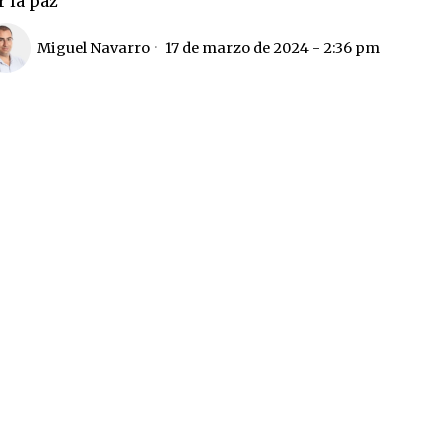
r la paz'
Miguel Navarro
17 de marzo de 2024 - 2:36 pm