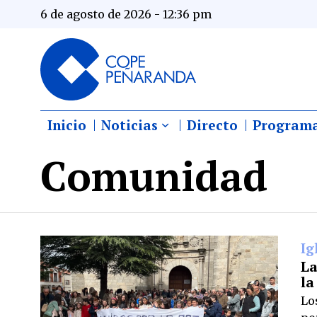
6 de agosto de 2026 - 12:36 pm
Inicio
Noticias
Directo
Program
Comunidad
Ig
La
la
Lo