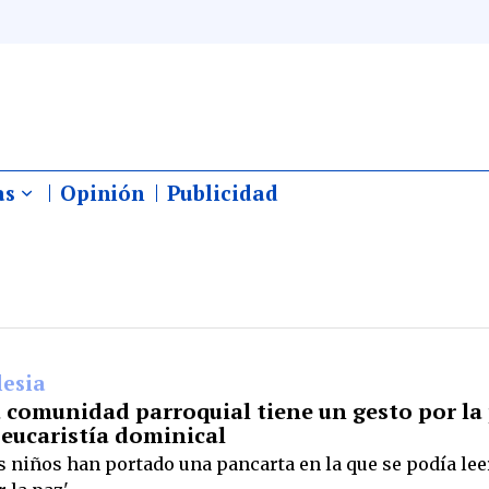
as
Opinión
Publicidad
lesia
 comunidad parroquial tiene un gesto por la 
 eucaristía dominical
s niños han portado una pancarta en la que se podía lee