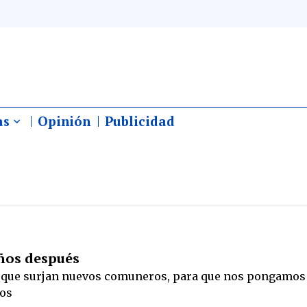
as
Opinión
Publicidad
años después
 que surjan nuevos comuneros, para que nos pongamos
los