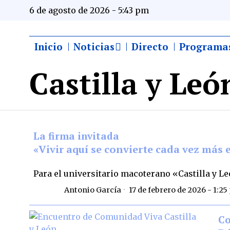
6 de agosto de 2026 - 5:43 pm
Inicio
Noticias
Directo
Programa
Castilla y Leó
La firma invitada
«Vivir aquí se convierte cada vez más e
Para el universitario macoterano «Castilla y L
Antonio García
17 de febrero de 2026 - 1:2
C