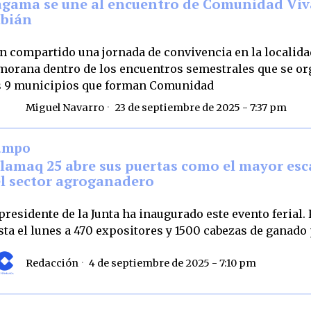
gama se une al encuentro de Comunidad Viv
bián
n compartido una jornada de convivencia en la localida
morana dentro de los encuentros semestrales que se or
s 9 municipios que forman Comunidad
Miguel Navarro
23 de septiembre de 2025 - 7:37 pm
ampo
lamaq 25 abre sus puertas como el mayor es
l sector agroganadero
 presidente de la Junta ha inaugurado este evento ferial.
sta el lunes a 470 expositores y 1500 cabezas de ganado
Redacción
4 de septiembre de 2025 - 7:10 pm