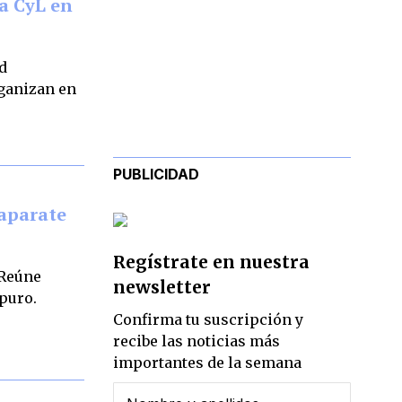
a CyL en
d
ganizan en
PUBLICIDAD
caparate
Regístrate en nuestra
 Reúne
newsletter
 puro.
Confirma tu suscripción y
recibe las noticias más
importantes de la semana