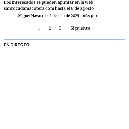
Los interesados se pueden apuntar en la web
sanrocadamacotera.com hasta el 6 de agosto
Miguel Navarro
1 de julio de 2025 - 6:34 pm
1
2
3
Siguiente
EN DIRECTO