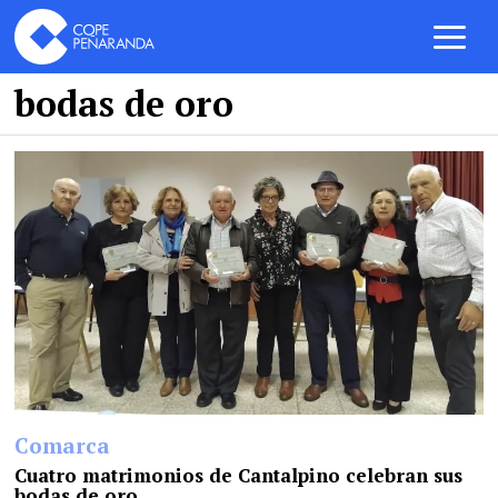
bodas de oro
Comarca
Cuatro matrimonios de Cantalpino celebran sus
bodas de oro