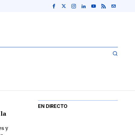
EN DIRECTO
 la
es y