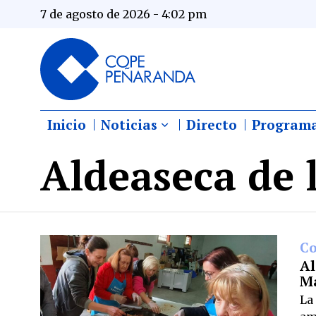
7 de agosto de 2026 - 4:02 pm
Inicio
Noticias
Directo
Program
Aldeaseca de 
C
Al
Ma
La