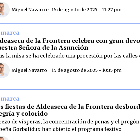
Miguel Navarro
16 de agosto de 2025 - 11:27 pm
omarca
deaseca de la Frontera celebra con gran dev
estra Señora de la Asunción
as la misa se ha celebrado una procesión por las calles 
Miguel Navarro
15 de agosto de 2025 - 10:35 pm
omarca
s fiestas de Aldeaseca de la Frontera desbor
egría y colorido
 rezo de vísperas, la concentración de peñas y el pregón
 peña Gorbalidux han abierto el programa festivo