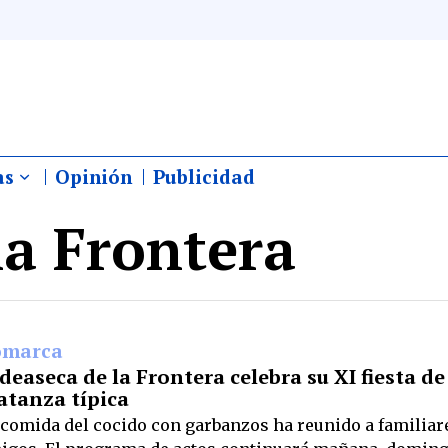
as
Opinión
Publicidad
la Frontera
omarca
deaseca de la Frontera celebra su XI fiesta de
tanza típica
 comida del cocido con garbanzos ha reunido a familiar