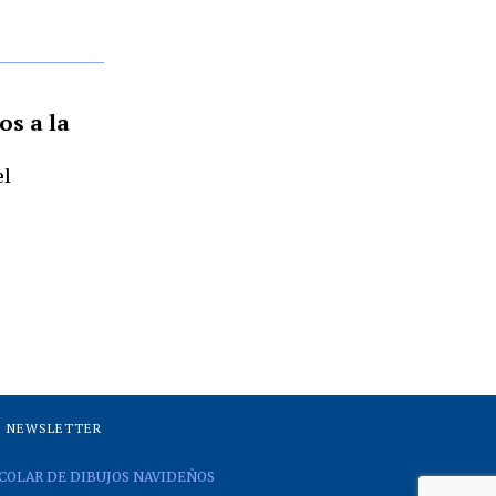
os a la
el
NEWSLETTER
COLAR DE DIBUJOS NAVIDEÑOS