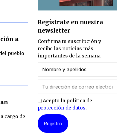
Regístrate en nuestra
newsletter
oción a
Confirma tu suscripción y
recibe las noticias más
del pueblo
importantes de la semana
Acepto la política de
dan
protección de datos
.
 a cargo de