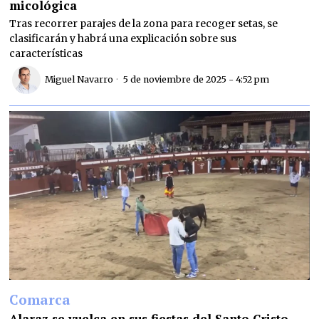
micológica
Tras recorrer parajes de la zona para recoger setas, se
clasificarán y habrá una explicación sobre sus
características
Miguel Navarro
5 de noviembre de 2025 - 4:52 pm
Comarca
Alaraz se vuelca en sus fiestas del Santo Cristo