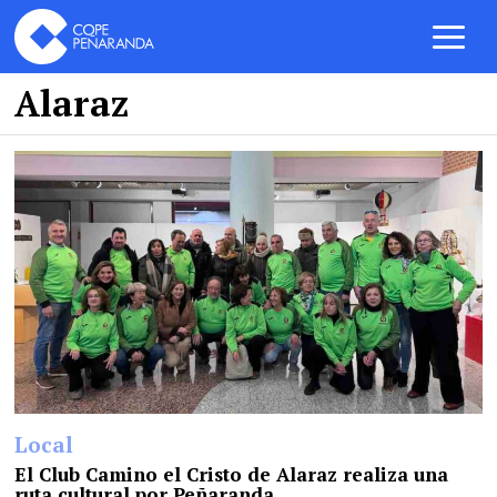
Alaraz
Local
El Club Camino el Cristo de Alaraz realiza una
ruta cultural por Peñaranda