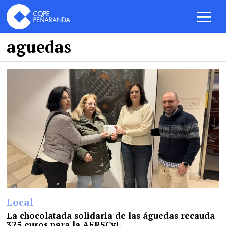
aguedas
Local
La chocolatada solidaria de las águedas recauda
325 euros para la AERSCyL