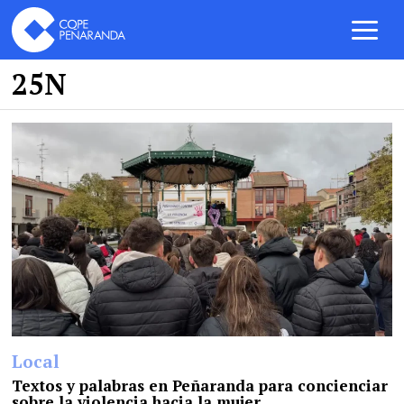
25N
Local
Textos y palabras en Peñaranda para concienciar
sobre la violencia hacia la mujer