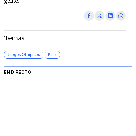
gente.
Temas
Juegos Olímpicos
París
EN DIRECTO