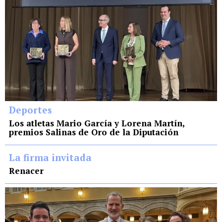
Deportes
Los atletas Mario García y Lorena Martín,
premios Salinas de Oro de la Diputación
La firma invitada
Renacer