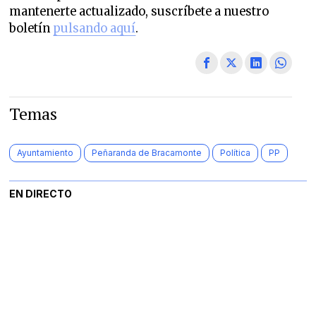
mantenerte actualizado, suscríbete a nuestro
boletín
pulsando aquí
.
Temas
Ayuntamiento
Peñaranda de Bracamonte
Política
PP
EN DIRECTO