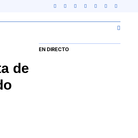
EN DIRECTO
ta de
do