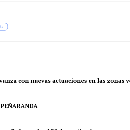
ta
vanza con nuevas actuaciones en las zonas v
EN PEÑARANDA