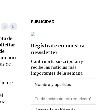
PUBLICIDAD
ota de
licitar
Regístrate en nuestra
 de
newsletter
s
un año
Confirma tu suscripción y
ias de
recibe las noticias más
importantes de la semana
diente
el
rias