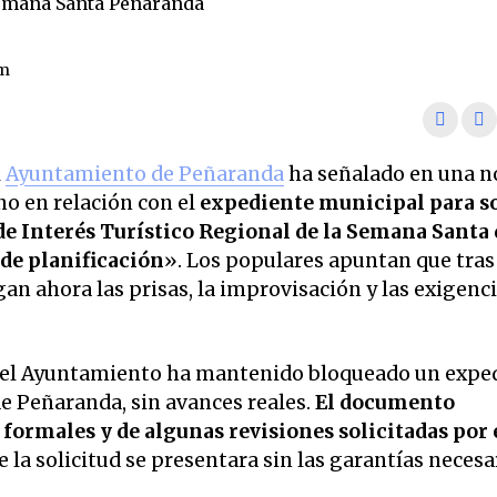
pm
l
Ayuntamiento de Peñaranda
ha señalado en una n
no en relación con el
expediente municipal para so
n de Interés Turístico Regional de la Semana Santa
 de planificación
». Los populares apuntan que tra
egan ahora las prisas, la improvisación y las exigenc
, el Ayuntamiento ha mantenido bloqueado un expe
 de Peñaranda, sin avances reales.
El documento
formales y de algunas revisiones solicitadas por 
 la solicitud se presentara sin las garantías necesa