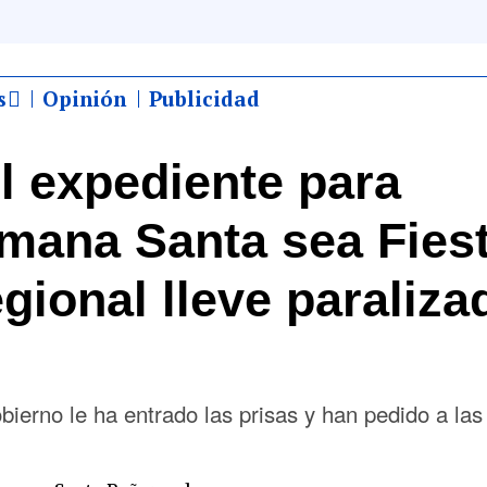
s
Opinión
Publicidad
el expediente para
emana Santa sea Fies
egional lleve paraliza
ierno le ha entrado las prisas y han pedido a las