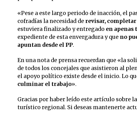
«Pese a este largo periodo de inacción, el p
cofradías la necesidad de
revisar, completar
estuviera finalizado y entregado
en apenas t
expediente de esta envergadura y que
no pu
apuntan desde el PP
.
En una nota de prensa recuerdan que «la sol
de todos los concejales que asistieron al pl
el apoyo político existe desde el inicio. Lo q
culminar el trabajo
».
Gracias por haber leído este artículo sobre l
turístico regional. Si deseas mantenerte act