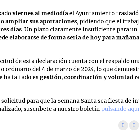
asado
viernes al mediodía
el Ayuntamiento trasladó 
 o ampliar sus aportaciones
, pidiendo que el traba
res días
. Un plazo claramente insuficiente para un
ede elaborarse de forma seria de hoy para mañan
icitud de esta declaración cuenta con el respaldo u
eno ordinario del 4 de marzo de 2024, lo que demuest
ue ha faltado es
gestión, coordinación y voluntad r
a solicitud para que la Semana Santa sea fiesta de in
ualizado, suscríbete a nuestro boletín
pulsando aqu