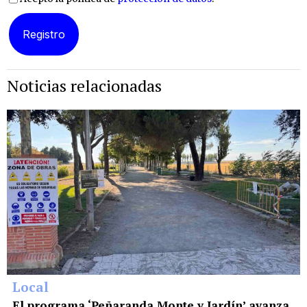
Noticias relacionadas
Local
El programa ‘Peñaranda Monte y Jardín’ avanza