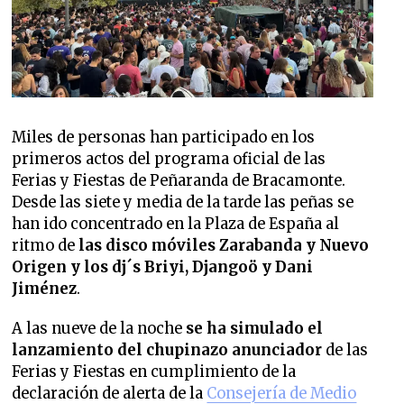
Miles de personas han participado en los
primeros actos del programa oficial de las
Ferias y Fiestas de Peñaranda de Bracamonte.
Desde las siete y media de la tarde las peñas se
han ido concentrado en la Plaza de España al
ritmo de
las disco móviles Zarabanda y Nuevo
Origen y los dj´s Briyi, Djangoö y Dani
Jiménez
.
A las nueve de la noche
se ha simulado el
lanzamiento del chupinazo anunciador
de las
Ferias y Fiestas en cumplimiento de la
declaración de alerta de la
Consejería de Medio