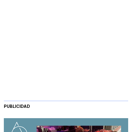
PUBLICIDAD