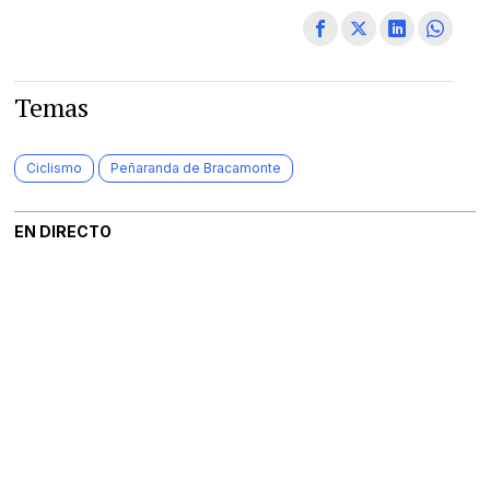
Temas
Ciclismo
Peñaranda de Bracamonte
EN DIRECTO