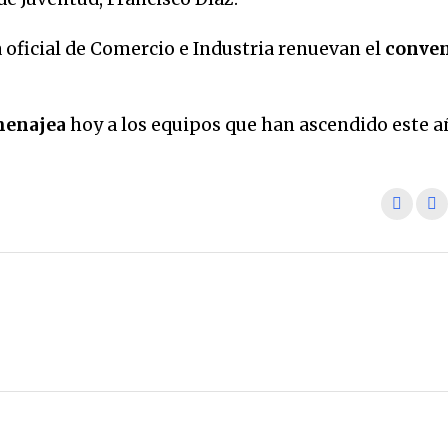
oficial de Comercio e Industria renuevan el
conven
menajea
hoy a los equipos que han ascendido este a