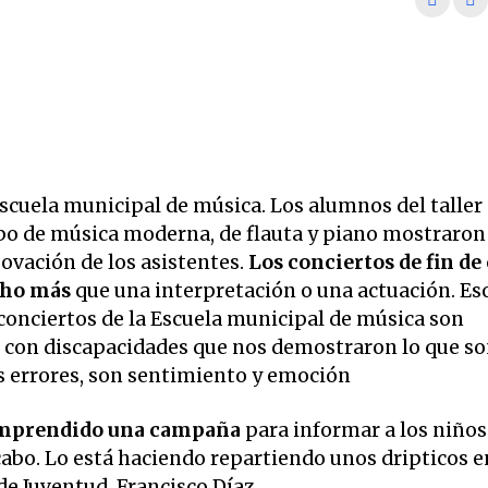
Escuela municipal de música. Los alumnos del taller
ombo de música moderna, de flauta y piano mostraron 
 ovación de los asistentes.
Los conciertos de fin de
cho más
que una interpretación o una actuación. Es
 conciertos de la Escuela municipal de música son
 con discapacidades que nos demostraron lo que s
s errores, son sentimiento y emoción
a emprendido una campaña
para informar a los niños
 cabo. Lo está haciendo repartiendo unos dripticos e
de Juventud, Francisco Díaz.