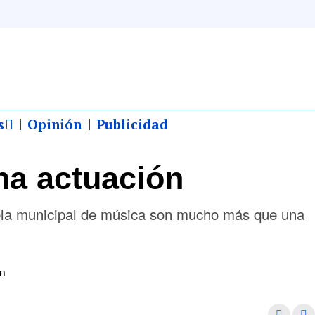
s
Opinión
Publicidad
a actuación
uela municipal de música son mucho más que una
pm