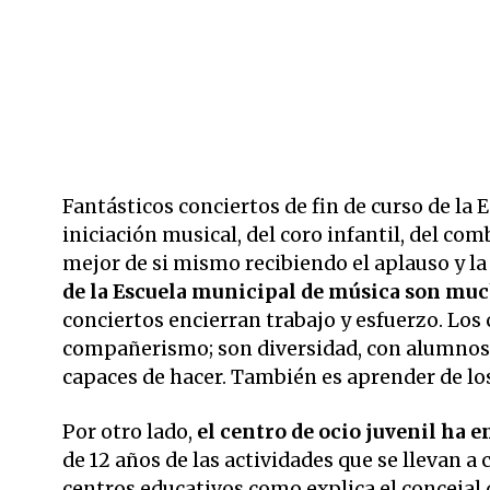
Fantásticos conciertos de fin de curso de la 
iniciación musical, del coro infantil, del c
mejor de si mismo recibiendo el aplauso y la
de la Escuela municipal de música son mu
conciertos encierran trabajo y esfuerzo. Los
compañerismo; son diversidad, con alumnos
capaces de hacer. También es aprender de lo
Por otro lado,
el centro de ocio juvenil h
de 12 años de las actividades que se llevan a
centros educativos como explica el concejal 