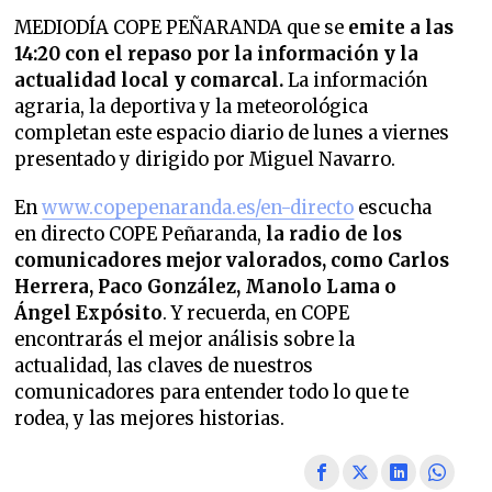
MEDIODÍA COPE PEÑARANDA que se
emite a las
14:20 con el repaso por la información y la
actualidad local y comarcal.
La información
agraria, la deportiva y la meteorológica
completan este espacio diario de lunes a viernes
presentado y dirigido por Miguel Navarro.
En
www.copepenaranda.es/en-directo
escucha
en directo COPE Peñaranda,
la radio de los
comunicadores mejor valorados,
como Carlos
Herrera, Paco González, Manolo Lama o
Ángel Expósito
. Y recuerda, en COPE
encontrarás el mejor análisis sobre la
actualidad, las claves de nuestros
comunicadores para entender todo lo que te
rodea, y las mejores historias.