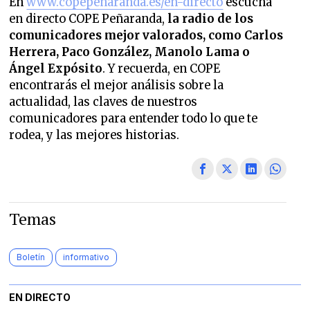
En
www.copepenaranda.es/en-directo
escucha
en directo COPE Peñaranda,
la radio de los
comunicadores mejor valorados,
como Carlos
Herrera, Paco González, Manolo Lama o
Ángel Expósito
. Y recuerda, en COPE
encontrarás el mejor análisis sobre la
actualidad, las claves de nuestros
comunicadores para entender todo lo que te
rodea, y las mejores historias.
Temas
Boletín
informativo
EN DIRECTO