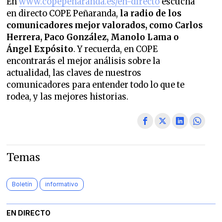
En
www.copepenaranda.es/en-directo
escucha
en directo COPE Peñaranda,
la radio de los
comunicadores mejor valorados,
como Carlos
Herrera, Paco González, Manolo Lama o
Ángel Expósito
. Y recuerda, en COPE
encontrarás el mejor análisis sobre la
actualidad, las claves de nuestros
comunicadores para entender todo lo que te
rodea, y las mejores historias.
Temas
Boletín
informativo
EN DIRECTO