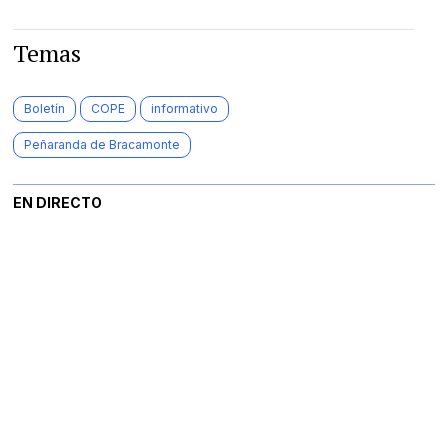
Temas
Boletín
COPE
informativo
Peñaranda de Bracamonte
EN DIRECTO