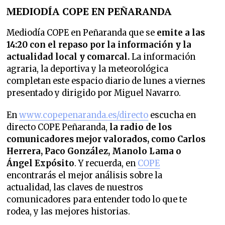
MEDIODÍA COPE EN PEÑARANDA
Mediodía COPE en Peñaranda que se
emite a las
14:20 con el repaso por la información y la
actualidad local y comarcal.
La información
agraria, la deportiva y la meteorológica
completan este espacio diario de lunes a viernes
presentado y dirigido por Miguel Navarro.
En
www.copepenaranda.es/directo
escucha en
directo COPE Peñaranda,
la radio de los
comunicadores mejor valorados,
como Carlos
Herrera, Paco González, Manolo Lama o
Ángel Expósito
. Y recuerda, en
COPE
encontrarás el mejor análisis sobre la
actualidad, las claves de nuestros
comunicadores para entender todo lo que te
rodea, y las mejores historias.