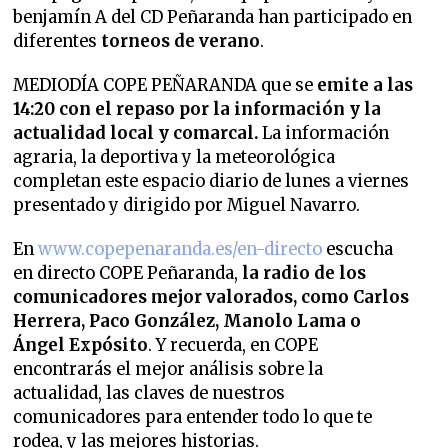
benjamín A del CD Peñaranda han participado en
diferentes
torneos de verano
.
MEDIODÍA COPE PEÑARANDA que se
emite a las
14:20 con el repaso por la información y la
actualidad local y comarcal.
La información
agraria, la deportiva y la meteorológica
completan este espacio diario de lunes a viernes
presentado y dirigido por Miguel Navarro.
En
www.copepenaranda.es/en-directo
escucha
en directo COPE Peñaranda,
la radio de los
comunicadores mejor valorados,
como Carlos
Herrera, Paco González, Manolo Lama o
Ángel Expósito
. Y recuerda, en COPE
encontrarás el mejor análisis sobre la
actualidad, las claves de nuestros
comunicadores para entender todo lo que te
rodea, y las mejores historias.