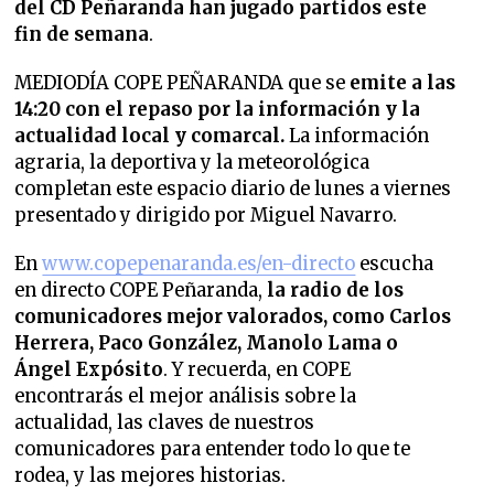
del CD Peñaranda han jugado partidos este
fin de semana
.
MEDIODÍA COPE PEÑARANDA que se
emite a las
14:20 con el repaso por la información y la
actualidad local y comarcal.
La información
agraria, la deportiva y la meteorológica
completan este espacio diario de lunes a viernes
presentado y dirigido por Miguel Navarro.
En
www.copepenaranda.es/en-directo
escucha
en directo COPE Peñaranda,
la radio de los
comunicadores mejor valorados,
como Carlos
Herrera, Paco González, Manolo Lama o
Ángel Expósito
. Y recuerda, en COPE
encontrarás el mejor análisis sobre la
actualidad, las claves de nuestros
comunicadores para entender todo lo que te
rodea, y las mejores historias.