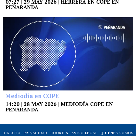
07:27 | 29 MAY 2026 | HERRERA EN COPE EN
PEÑARANDA
Mediodía en COPE
14:20 | 28 MAY 2026 | MEDIODÍA COPE EN
PEÑARANDA
DIRECTO
PRIVACIDAD
COOKIES
AVISO LEGAL
QUIÉNES SOMOS