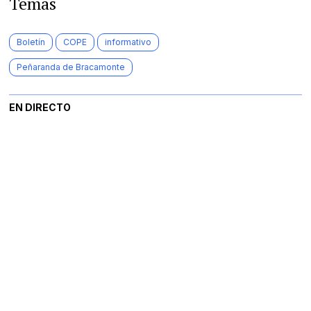
Temas
Boletín
COPE
informativo
Peñaranda de Bracamonte
EN DIRECTO