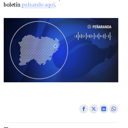
boletín
pulsando aquí
.