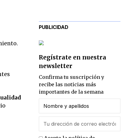
PUBLICIDAD
miento.
Regístrate en nuestra
newsletter
ntes
Confirma tu suscripción y
recibe las noticias más
importantes de la semana
tualidad
io
l