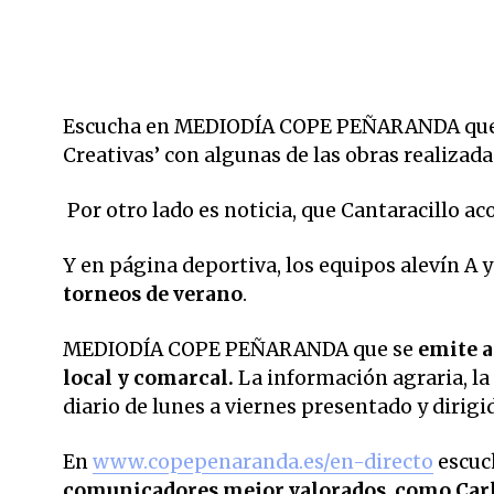
Escucha en MEDIODÍA COPE PEÑARANDA qu
Creativas’ con algunas de las obras realizada
Por otro lado es noticia, que Cantaracillo 
Y en página deportiva,
los equipos alevín A 
torneos de verano
.
MEDIODÍA COPE PEÑARANDA que se
emite a 
local y comarcal.
La información agraria, la
diario de lunes a viernes presentado y dirig
En
www.copepenaranda.es/en-directo
escuc
comunicadores mejor valorados,
como Carl