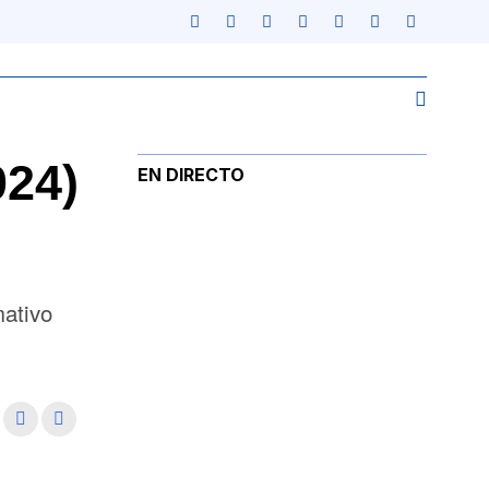
024)
EN DIRECTO
mativo