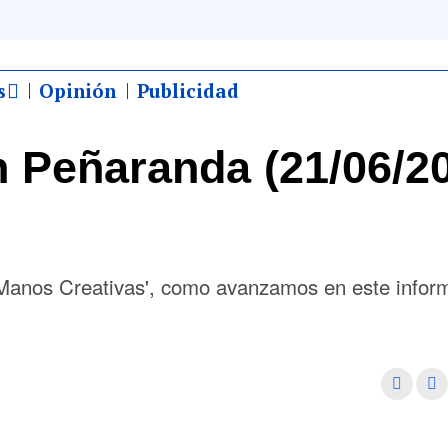
s
Opinión
Publicidad
 Peñaranda (21/06/2
'Manos Creativas', como avanzamos en este infor