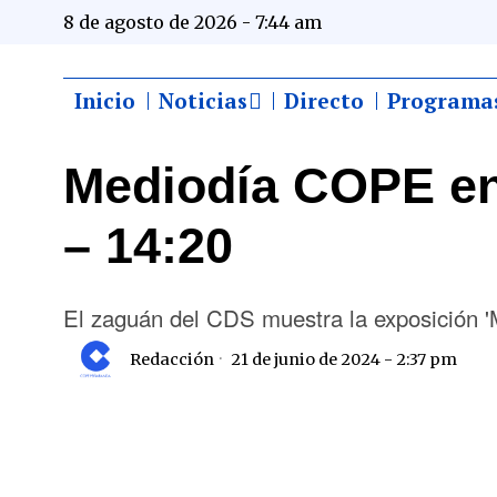
8 de agosto de 2026 - 7:44 am
Inicio
Noticias
Directo
Programa
Mediodía COPE en
– 14:20
El zaguán del CDS muestra la exposición 
Redacción
21 de junio de 2024 - 2:37 pm