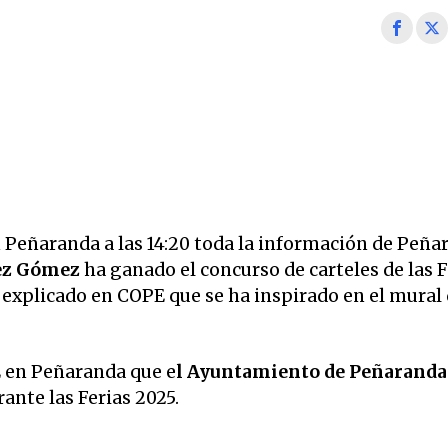
Peñaranda a las 14:20 toda la información de Peña
ez Gómez
ha ganado el concurso de carteles de las F
a explicado en COPE que se ha inspirado en el mural 
PE en Peñaranda que
e
l Ayuntamiento de Peñaranda
rante las Ferias 2025.