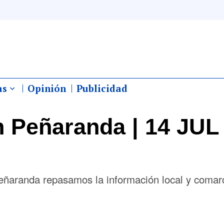
as
Opinión
Publicidad
 Peñaranda | 14 JUL
eñaranda repasamos la información local y comar