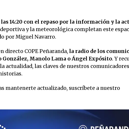
las 14:20 con el repaso por la información y la ac
 deportiva y la meteorológica completan este espac
ido por Miguel Navarro.
en directo COPE Peñaranda,
la radio de los comuni
o González, Manolo Lama o Ángel Expósito
. Y rec
la actualidad, las claves de nuestros comunicadore
historias.
eas mantenerte actualizado, suscríbete a nuestro