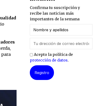
Confirma tu suscripción y
recibe las noticias más
tualidad
importantes de la semana
io
cadores
uerda,
s para
Acepto la política de
protección de datos
.