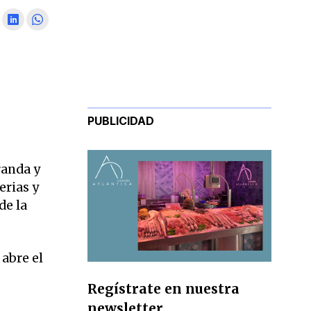
PUBLICIDAD
randa y
erias y
de la
abre el
Regístrate en nuestra
newsletter