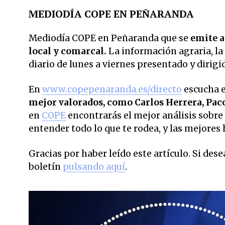
MEDIODÍA COPE EN PEÑARANDA
Mediodía COPE en Peñaranda que se
emite a 
local y comarcal.
La información agraria, la
diario de lunes a viernes presentado y dirig
En
www.copepenaranda.es/directo
escucha 
mejor valorados,
como Carlos Herrera, Pac
en
COPE
encontrarás el mejor análisis sobre 
entender todo lo que te rodea, y las mejores 
Gracias por haber leído este artículo. Si des
boletín
pulsando aquí
.