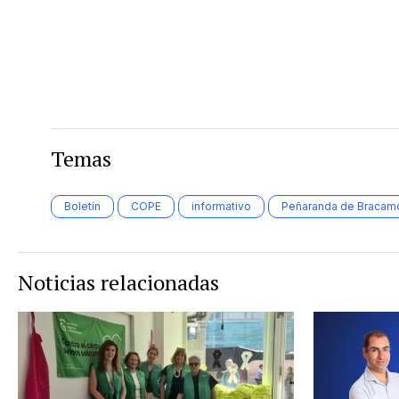
Temas
Boletín
COPE
informativo
Peñaranda de Bracam
Noticias relacionadas