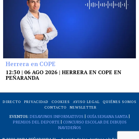
Herrera en COPE
12:30 | 06 AGO 2026 | HERRERA EN COPE EN
PEÑARANDA
DIRECTO
PRIVACIDAD
COOKIES
AVISO LEGAL
QUIÉNES SOMOS
CONTACTO
NEWSLETTER
EVENTOS:
DESAYUNOS INFORMATIVOS
|
GUÍA SEMANA SANTA
|
PREMIOS DEL DEPORTE
|
CONCURSO ESCOLAR DE DIBUJOS
NAVIDEÑOS