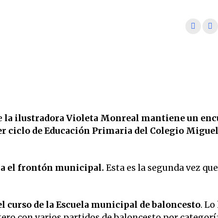
e
la ilustradora Violeta Monreal mantiene un en
r ciclo de Educación Primaria del Colegio Miguel
ta el frontón municipal.
Esta es la segunda vez que
l curso de la Escuela municipal de baloncesto
. Lo
ro con varios partidos de baloncesto por categorí