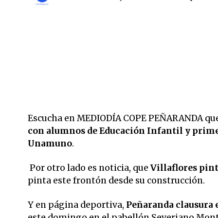
Escucha en MEDIODÍA COPE PEÑARANDA qu
con alumnos de Educación Infantil y prime
Unamuno
.
Por otro lado es noticia, que
Villaflores pin
pinta este frontón desde su construcción.
Y en página deportiva,
Peñaranda clausura e
este domingo en el pabellón Severiano Monte