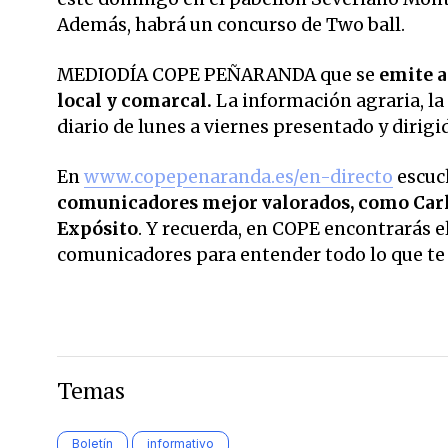
Además, habrá un concurso de Two ball.
MEDIODÍA COPE PEÑARANDA que se
emite a 
local y comarcal.
La información agraria, la
diario de lunes a viernes presentado y dirig
En
www.copepenaranda.es/en-directo
escuc
comunicadores mejor valorados,
como Carl
Expósito
. Y recuerda, en COPE encontrarás el
comunicadores para entender todo lo que te r
Temas
Boletín
informativo