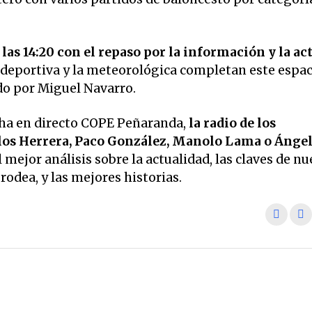
las 14:20 con el repaso por la información y la ac
 deportiva y la meteorológica completan este espac
ido por Miguel Navarro.
ha en directo COPE Peñaranda,
la radio de los
os Herrera, Paco González, Manolo Lama o Ánge
 mejor análisis sobre la actualidad, las claves de nu
odea, y las mejores historias.