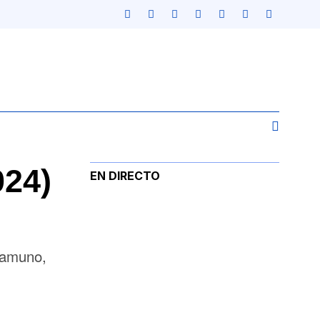
024)
EN DIRECTO
namuno,