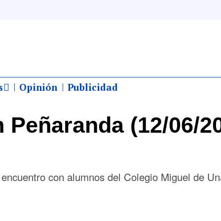
s
Opinión
Publicidad
 Peñaranda (12/06/2
n encuentro con alumnos del Colegio Miguel de U