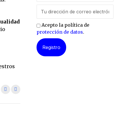
tualidad
Acepto la política de
io
protección de datos
.
l
estros