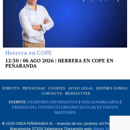
Herrera en COPE
12:30 | 06 AGO 2026 | HERRERA EN COPE EN
PEÑARANDA
DIRECTO
PRIVACIDAD
COOKIES
AVISO LEGAL
QUIÉNES SOMOS
CONTACTO
NEWSLETTER
EVENTOS:
DESAYUNOS INFORMATIVOS
|
GUÍA SEMANA SANTA
|
PREMIOS DEL DEPORTE
|
CONCURSO ESCOLAR DE DIBUJOS
NAVIDEÑOS
©
2026
ONDA PEÑARANDA SL - Avenida de los Jardines s/n Peñaranda de
Bracamonte 37300 Salamanca | Desarrollo web:
Mares Virtuales