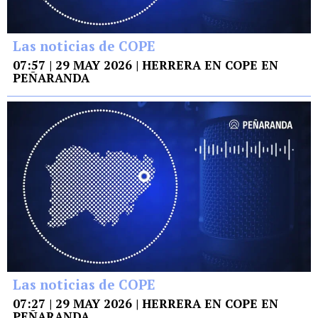
Las noticias de COPE
07:57 | 29 MAY 2026 | HERRERA EN COPE EN
PEÑARANDA
Las noticias de COPE
07:27 | 29 MAY 2026 | HERRERA EN COPE EN
PEÑARANDA