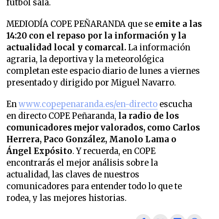
fútbol sala.
MEDIODÍA COPE PEÑARANDA que se
emite a las
14:20 con el repaso por la información y la
actualidad local y comarcal.
La información
agraria, la deportiva y la meteorológica
completan este espacio diario de lunes a viernes
presentado y dirigido por Miguel Navarro.
En
www.copepenaranda.es/en-directo
escucha
en directo COPE Peñaranda,
la radio de los
comunicadores mejor valorados,
como Carlos
Herrera, Paco González, Manolo Lama o
Ángel Expósito
. Y recuerda, en COPE
encontrarás el mejor análisis sobre la
actualidad, las claves de nuestros
comunicadores para entender todo lo que te
rodea, y las mejores historias.