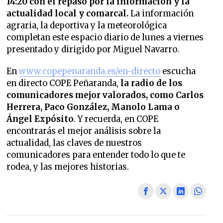
14:20 con el repaso por la información y la
actualidad local y comarcal.
La información
agraria, la deportiva y la meteorológica
completan este espacio diario de lunes a viernes
presentado y dirigido por Miguel Navarro.
En
www.copepenaranda.es/en-directo
escucha
en directo COPE Peñaranda,
la radio de los
comunicadores mejor valorados,
como Carlos
Herrera, Paco González, Manolo Lama o
Ángel Expósito
. Y recuerda, en COPE
encontrarás el mejor análisis sobre la
actualidad, las claves de nuestros
comunicadores para entender todo lo que te
rodea, y las mejores historias.