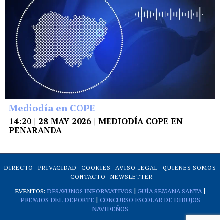
Mediodía en COPE
14:20 | 28 MAY 2026 | MEDIODÍA COPE EN
PEÑARANDA
DIRECTO
PRIVACIDAD
COOKIES
AVISO LEGAL
QUIÉNES SOMOS
CONTACTO
NEWSLETTER
EVENTOS:
DESAYUNOS INFORMATIVOS
|
GUÍA SEMANA SANTA
|
PREMIOS DEL DEPORTE
|
CONCURSO ESCOLAR DE DIBUJOS
NAVIDEÑOS