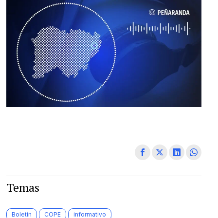
Temas
Boletín
COPE
informativo