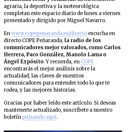
agraria, la deportiva y la meteorológica
completan este espacio diario de lunes a viernes
presentado y dirigido por Miguel Navarro.
En
www.copepenaranda.es/directo
escucha en
directo COPE Peñaranda,
la radio de los
comunicadores mejor valorados,
como Carlos
Herrera, Paco González, Manolo Lama o
Ángel Expósito
. Y recuerda, en
COPE
encontrarás el mejor análisis sobre la
actualidad, las claves de nuestros
comunicadores para entender todo lo que te
rodea, y las mejores historias.
Gracias por haber leído este artículo. Si deseas
mantenerte actualizado, suscríbete a nuestro
boletín
pulsando aquí
.