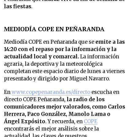
las fiestas
.
MEDIODÍA COPE EN PEÑARANDA
Mediodía COPE en Peñaranda que se
emite a las
14:20 con el repaso por la información y la
actualidad local y comarcal.
La información
agraria, la deportiva y la meteorológica
completan este espacio diario de lunes a viernes
presentado y dirigido por Miguel Navarro.
En
www.copepenaranda.es/directo
escucha en
directo COPE Peñaranda,
la radio de los
comunicadores mejor valorados,
como Carlos
Herrera, Paco González, Manolo Lama o
Ángel Expósito
. Y recuerda, en
COPE
encontrarás el mejor análisis sobre la
actualidad, las claves de nuestros