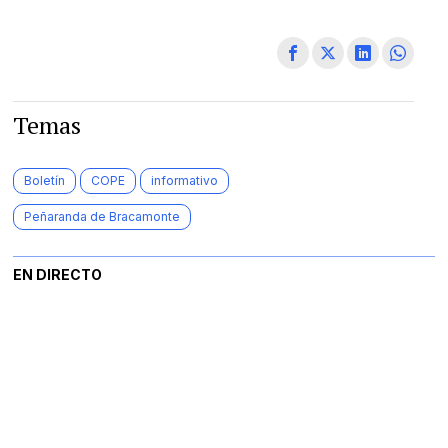
Temas
Boletín
COPE
informativo
Peñaranda de Bracamonte
EN DIRECTO