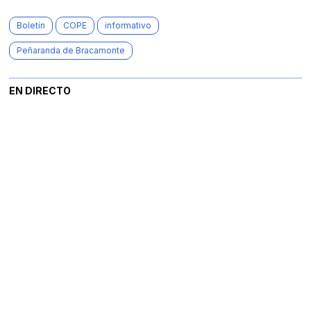
Boletín
COPE
informativo
Peñaranda de Bracamonte
EN DIRECTO