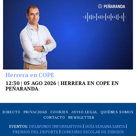
Herrera en COPE
12:30 | 05 AGO 2026 | HERRERA EN COPE EN
PEÑARANDA
DIRECTO
PRIVACIDAD
COOKIES
AVISO LEGAL
QUIÉNES SOMOS
CONTACTO
NEWSLETTER
EVENTOS:
DESAYUNOS INFORMATIVOS
|
GUÍA SEMANA SANTA
|
PREMIOS DEL DEPORTE
|
CONCURSO ESCOLAR DE DIBUJOS