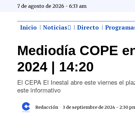
7 de agosto de 2026 - 6:33 am
Inicio
Noticias
Directo
Programa
Mediodía COPE en
2024 | 14:20
El CEPA El Inestal abre este viernes el p
este informativo
Redacción
3 de septiembre de 2024 - 2:30 p