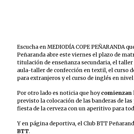
Escucha en MEDIODÍA COPE PEÑARANDA que el
Peñaranda abre este viernes el plazo de matrí
titulación de enseñanza secundaria, el taller d
aula-taller de confección en textil, el curso 
para extranjeros y el curso de inglés en nivel 
Por otro lado es noticia que
hoy
comienzan l
previsto la colocación de las banderas de las 
fiesta de la cerveza con un aperitivo para tod
Y en página deportiva, el Club BTT Peñaran
BTT
.