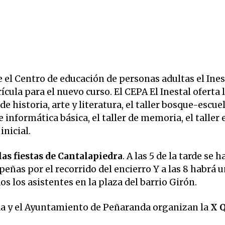
 Centro de educación de personas adultas el Ines
cula para el nuevo curso. El CEPA El Inestal oferta 
e historia, arte y literatura, el taller bosque-escuel
de informática básica, el taller de memoria, el taller
inicial.
as fiestas de Cantalapiedra
. A las 5 de la tarde se h
peñas por el recorrido del encierro Y a las 8 habrá 
os los asistentes en la plaza del barrio Girón.
da y el Ayuntamiento de Peñaranda organizan la
X 