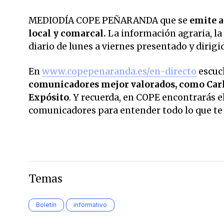
MEDIODÍA COPE PEÑARANDA que se
emite a 
local y comarcal.
La información agraria, la
diario de lunes a viernes presentado y dirig
En
www.copepenaranda.es/en-directo
escuc
comunicadores mejor valorados,
como Carl
Expósito
. Y recuerda, en COPE encontrarás el
comunicadores para entender todo lo que te r
Temas
Boletín
informativo