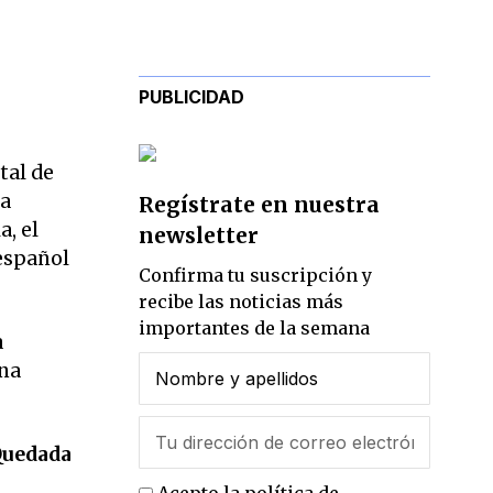
PUBLICIDAD
tal de
la
Regístrate en nuestra
a, el
newsletter
 español
Confirma tu suscripción y
recibe las noticias más
importantes de la semana
a
una
Quedada