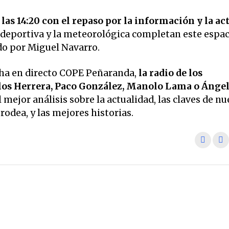
las 14:20 con el repaso por la información y la ac
 deportiva y la meteorológica completan este espac
ido por Miguel Navarro.
ha en directo COPE Peñaranda,
la radio de los
os Herrera, Paco González, Manolo Lama o Ánge
 mejor análisis sobre la actualidad, las claves de nu
odea, y las mejores historias.