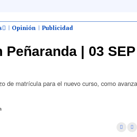
s
Opinión
Publicidad
 Peñaranda | 03 SEP
lazo de matrícula para el nuevo curso, como avan
m