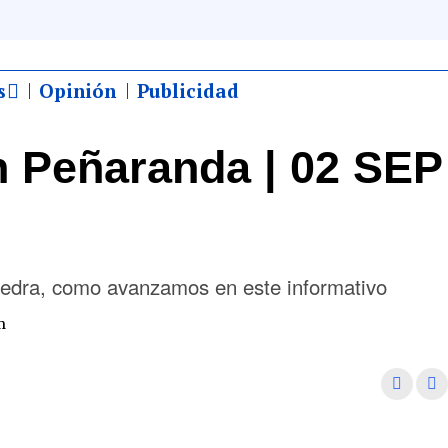
s
Opinión
Publicidad
 Peñaranda | 02 SEP
iedra, como avanzamos en este informativo
m