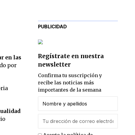
PUBLICIDAD
Regístrate en nuestra
r en las
newsletter
ado por
Confirma tu suscripción y
recibe las noticias más
oria
importantes de la semana
.
tualidad
io