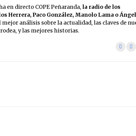
ha en directo COPE Peñaranda,
la radio de los
os Herrera, Paco González, Manolo Lama o Ánge
 mejor análisis sobre la actualidad, las claves de nu
odea, y las mejores historias.