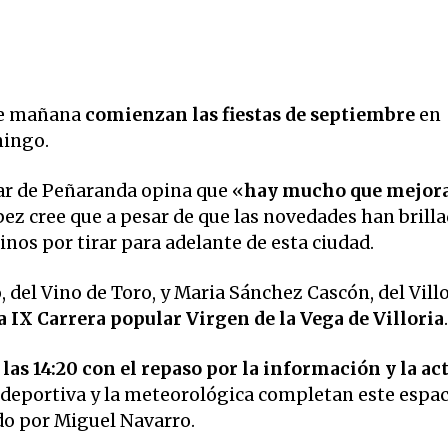
ue mañana
comienzan las fiestas de septiembre
en
mingo.
ar de Peñaranda opina que «
hay mucho que mejora
pez cree que a pesar de que las novedades han brill
inos por tirar para adelante de esta ciudad.
 del Vino de Toro, y Maria Sánchez Cascón, del Vill
a IX Carrera popular Virgen de la Vega de Villoria
las 14:20 con el repaso por la información y la ac
 deportiva y la meteorológica completan este espac
ido por Miguel Navarro.