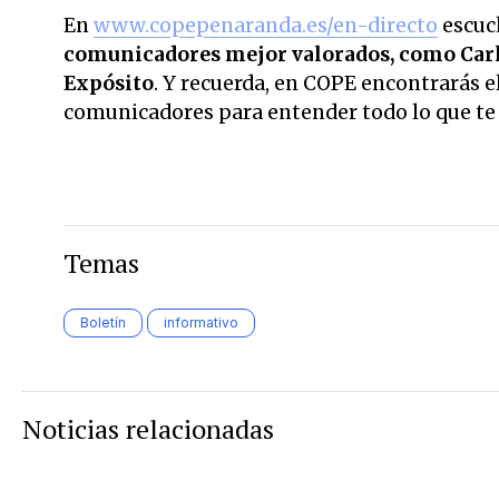
En
www.copepenaranda.es/en-directo
escuc
comunicadores mejor valorados,
como Carl
Expósito
. Y recuerda, en COPE encontrarás el
comunicadores para entender todo lo que te r
Temas
Boletín
informativo
Noticias relacionadas