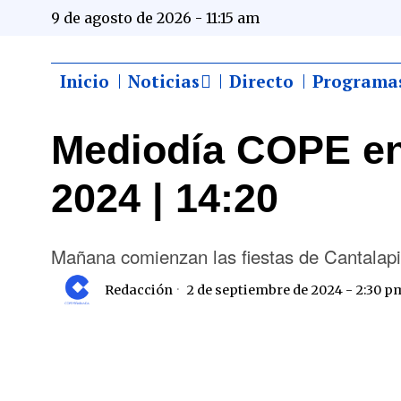
9 de agosto de 2026 - 11:15 am
Inicio
Noticias
Directo
Programa
Mediodía COPE en
2024 | 14:20
Mañana comienzan las fiestas de Cantalap
Redacción
2 de septiembre de 2024 - 2:30 p