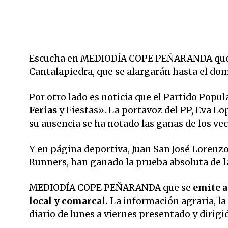
Escucha en MEDIODÍA COPE PEÑARANDA q
Cantalapiedra, que se alargarán hasta el do
Por otro lado es noticia que
el Partido Popul
Ferias
y Fiestas». La portavoz del PP, Eva Lo
su ausencia se ha notado las ganas de los vec
Y en página deportiva, Juan San José Lorenzo,
Runners, han ganado la prueba absoluta de
l
MEDIODÍA COPE PEÑARANDA que se
emite a 
local y comarcal.
La información agraria, la
diario de lunes a viernes presentado y dirig