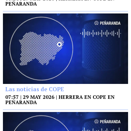
PEÑARANDA
Las noticias de COPE
07:57 | 29 MAY 2026 | HERRERA EN COPE EN
PEÑARANDA