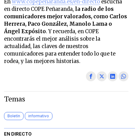
En
www.copepenaranda.es/en-directo
escucha
en directo COPE Peñaranda,
la radio de los
comunicadores mejor valorados,
como Carlos
Herrera, Paco González, Manolo Lama o
Ángel Expósito
. Y recuerda, en COPE
encontrarás el mejor análisis sobre la
actualidad, las claves de nuestros
comunicadores para entender todo lo que te
rodea, y las mejores historias.
Temas
Boletín
informativo
EN DIRECTO