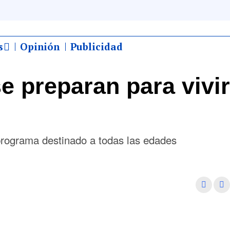
s
Opinión
Publicidad
 preparan para vivir
programa destinado a todas las edades