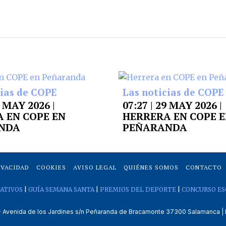
cias de COPE
Las noticias de COPE
9 MAY 2026 |
07:27 | 29 MAY 2026 |
 EN COPE EN
HERRERA EN COPE 
NDA
PEÑARANDA
IVACIDAD
COOKIES
AVISO LEGAL
QUIÉNES SOMOS
CONTACTO
ATIVOS
|
GUÍA SEMANA SANTA
|
PREMIOS DEL DEPORTE
|
CONCURSO ES
venida de los Jardines s/n Peñaranda de Bracamonte 37300 Salamanca | 