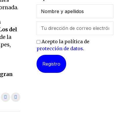
jornada.
s
Los del
de la
Acepto la política de
ipes,
protección de datos
.
 gran