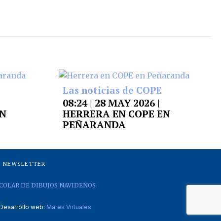
Las noticias de COPE
08:24 | 28 MAY 2026 |
EN
HERRERA EN COPE EN
PEÑARANDA
NEWSLETTER
COLAR DE DIBUJOS NAVIDEÑOS
Desarrollo web:
Mares Virtuales