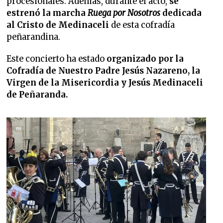
procesionales. Además, durante el acto,
se
estrenó la marcha
Ruega por Nosotros
dedicada
al Cristo de Medinaceli
de esta cofradía
peñarandina.
Este concierto ha estado
organizado por la
Cofradía de Nuestro Padre Jesús Nazareno, la
Virgen de la Misericordia y Jesús Medinaceli
de Peñaranda.