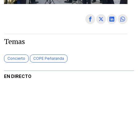
Temas
Concierto
COPE Peñaranda
EN DIRECTO