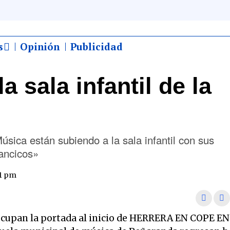
s
Opinión
Publicidad
a sala infantil de la
sica están subiendo a la sala infantil con sus
lancicos»
31 pm
e ocupan la portada al inicio de HERRERA EN COPE EN