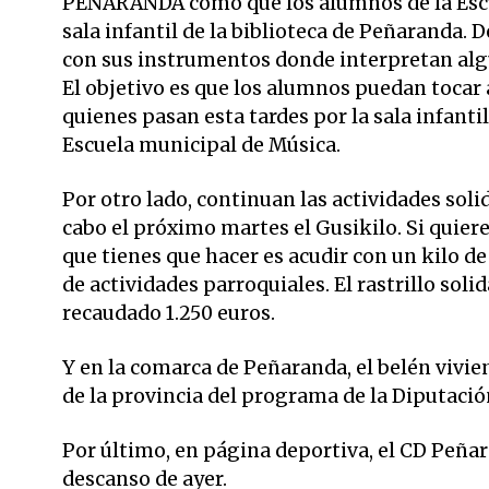
PEÑARANDA como que los alumnos de la Escu
sala infantil de la biblioteca de Peñaranda. D
con sus instrumentos donde interpretan algu
El objetivo es que los alumnos puedan tocar 
quienes pasan esta tardes por la sala infantil
Escuela municipal de Música.
Por otro lado, continuan las actividades sol
cabo el próximo martes el Gusikilo. Si quie
que tienes que hacer es acudir con un kilo d
de actividades parroquiales. El rastrillo soli
recaudado 1.250 euros.
Y en la comarca de Peñaranda, el belén vivie
de la provincia del programa de la Diputaci
Por último, en página deportiva, el CD Peñar
descanso de ayer.