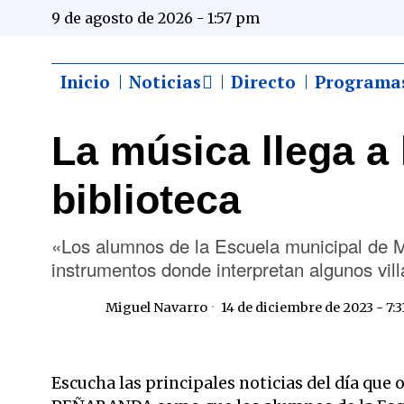
9 de agosto de 2026 - 1:57 pm
Inicio
Noticias
Directo
Programa
La música llega a l
biblioteca
«Los alumnos de la Escuela municipal de Mú
instrumentos donde interpretan algunos vil
Miguel Navarro
14 de diciembre de 2023 - 7:
Escucha las principales noticias del día qu