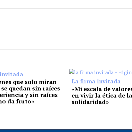
invitada
La firma invitada
enes que solo miran
 se quedan sin raíces
«Mi escala de valore
eriencia y sin raíces
en vivir la ética de l
no da fruto»
solidaridad»