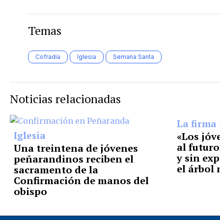
Temas
Cofradía
Iglesia
Semana Santa
Noticias relacionadas
La firma 
Iglesia
«Los jóv
al futuro
Una treintena de jóvenes
y sin exp
peñarandinos reciben el
el árbol 
sacramento de la
Confirmación de manos del
obispo