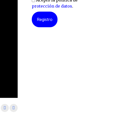
Acepto la política de
protección de datos
.