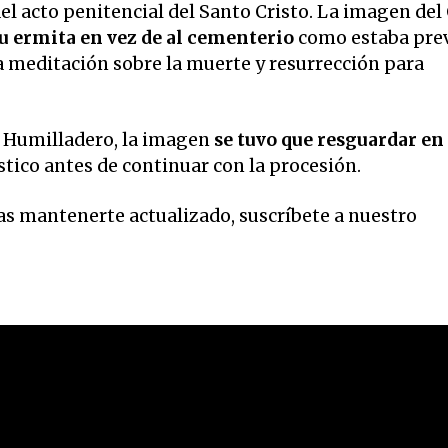
del acto penitencial del Santo Cristo. La imagen del
su ermita en vez de al cementerio
como estaba prev
 meditación sobre la muerte y resurrección para
el Humilladero, la imagen
se tuvo que resguardar en 
ástico antes de continuar con la procesión.
eas mantenerte actualizado, suscríbete a nuestro