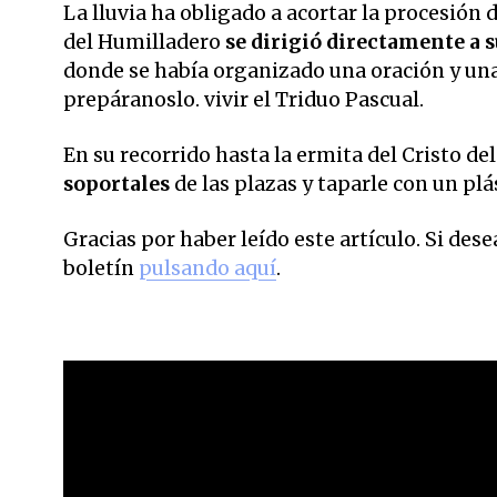
La lluvia ha obligado a acortar la procesión 
del Humilladero
se dirigió directamente a 
donde se había organizado una oración y una
prepáranoslo. vivir el Triduo Pascual.
En su recorrido hasta la ermita del Cristo d
soportales
de las plazas y taparle con un pl
Gracias por haber leído este artículo. Si des
boletín
pulsando aquí
.