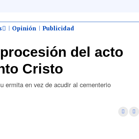
s
Opinión
Publicidad
 procesión del acto
nto Cristo
u ermita en vez de acudir al cementerio