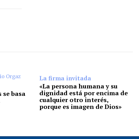
La firma invitada
«La persona humana y su
dignidad está por encima de
s se basa
cualquier otro interés,
a
porque es imagen de Dios»