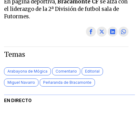
En página deportiva,
Bracamonte CF
se alza con
el liderazgo de la 2ª División de futbol sala de
Futormes.
Temas
Arabayona de Mógica
Comentario
Editorial
Miguel Navarro
Peñaranda de Bracamonte
EN DIRECTO