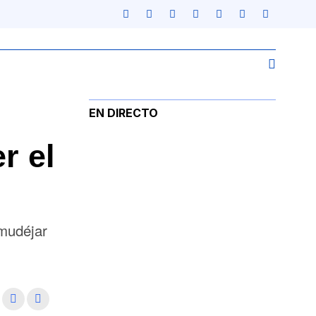
EN DIRECTO
r el
 mudéjar