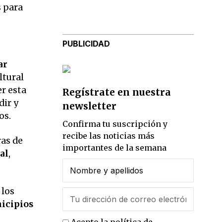
PUBLICIDAD
ar
ltural
r esta
Regístrate en nuestra
dir y
newsletter
os.
Confirma tu suscripción y
recibe las noticias más
ras de
importantes de la semana
al
,
 los
icipios