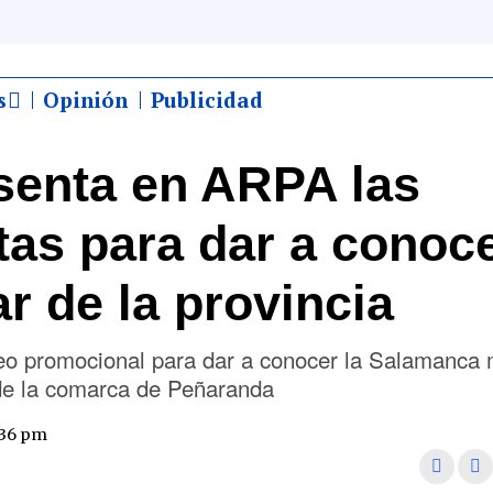
s
Opinión
Publicidad
senta en ARPA las
as para dar a conoce
r de la provincia
deo promocional para dar a conocer la Salamanca
 de la comarca de Peñaranda
:36 pm