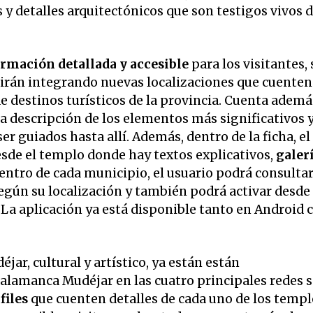
 y detalles arquitectónicos que son testigos vivos d
rmación detallada y accesible
para los visitantes,
e irán integrando nuevas localizaciones que cuenten
e destinos turísticos de la provincia. Cuenta ademá
 descripción de los elementos más significativos y
er guiados hasta allí. Además, dentro de la ficha, el
sde el templo donde hay textos explicativos,
galer
dentro de cada municipio, el usuario podrá consultar
gún su localización y también podrá activar desde 
. La aplicación ya está disponible tanto en Android
ar, cultural y artístico, ya están están
lamanca Mudéjar en las cuatro principales redes s
files
que cuenten detalles de cada uno de los templ