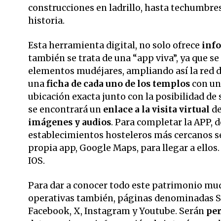
construcciones en ladrillo, hasta techumbres
historia.
Esta herramienta digital, no solo ofrece
info
también se trata de una “app viva”, ya que s
elementos mudéjares, ampliando así la red d
una
ficha de cada uno de los templos
con una
ubicación exacta junto con la posibilidad de s
se encontrará un
enlace a la visita virtual
de
imágenes y audios
. Para completar la APP, 
establecimientos hosteleros más cercanos se
propia app, Google Maps, para llegar a ellos
IOS.
Para dar a conocer todo este patrimonio mudéj
operativas también, páginas denominadas Sa
Facebook, X, Instagram y Youtube. Serán
per