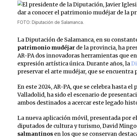
FOTO: Diputación de Salamanca.
La Diputación de Salamanca, en su constant
patrimonio mudéjar
de la provincia, ha pr
AR-PA dos innovadoras herramientas que enr
expresión artística única. Durante años, la
D
preservar el arte mudéjar, que se encuentr
En este 2024, AR-PA, que se celebra hasta el
Valladolid, ha sido el escenario de presentac
ambos destinados a acercar este legado hist
La nueva aplicación móvil, presentada por el 
diputados de cultura y turismo, David Mingo 
salmantinos
en los que se conservan desta