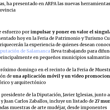
e esfuerzo por
impulsar y poner en valor el singul
esentado hoy en la Feria de Patrimonio y Turismo Cu
iquecerán la experiencia de quienes desean conoce
iputación de Salamanca
lleva trabajando para difun
a principalmente en pequeños municipios salmantin
 próximo domingo en el recinto de la Feria de Muest
ión de
una aplicación móvil y un video promocion
órico y arquitectónico
presidente de la Diputación, Javier Iglesias, junto a
y Juan Carlos Zaballos, incluye un listado de
27 mun
cadas muestras de arte mudéjar, desde imponentes