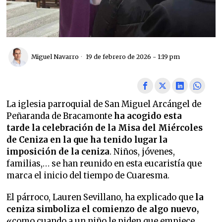
Miguel Navarro
19 de febrero de 2026 - 1:19 pm
La iglesia parroquial de San Miguel Arcángel de
Peñaranda de Bracamonte
ha acogido esta
tarde la celebración de la Misa del Miércoles
de Ceniza en la que ha tenido lugar la
imposición de la ceniza
. Niños, jóvenes,
familias,… se han reunido en esta eucaristía que
marca el inicio del tiempo de Cuaresma.
El párroco, Lauren Sevillano, ha explicado que
la
ceniza simboliza el comienzo de algo nuevo,
«como cuando a un niño le piden que empiece