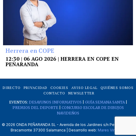
Herrera en COPE
12:30 | 06 AGO 2026 | HERRERA EN COPE EN
PEÑARANDA
DIRECTO
PRIVACIDAD
COOKIES
AVISO LEGAL
QUIÉNES SOMOS
CONTACTO
NEWSLETTER
EVENTOS:
DESAYUNOS INFORMATIVOS
|
GUÍA SEMANA SANTA
|
PREMIOS DEL DEPORTE
|
CONCURSO ESCOLAR DE DIBUJOS
NAVIDEÑOS
©
2026
ONDA PEÑARANDA SL - Avenida de los Jardines s/n Peñaranda de
Bracamonte 37300 Salamanca | Desarrollo web:
Mares Virtuales