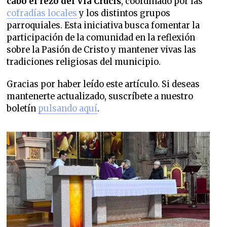
cabo el rezo del Vía Crucis
, coordinado por las
cofradías locales
y los distintos grupos
parroquiales. Esta iniciativa busca fomentar la
participación de la comunidad en la reflexión
sobre la Pasión de Cristo y mantener vivas las
tradiciones religiosas del municipio.
Gracias por haber leído este artículo. Si deseas
mantenerte actualizado, suscríbete a nuestro
boletín
pulsando aquí
.