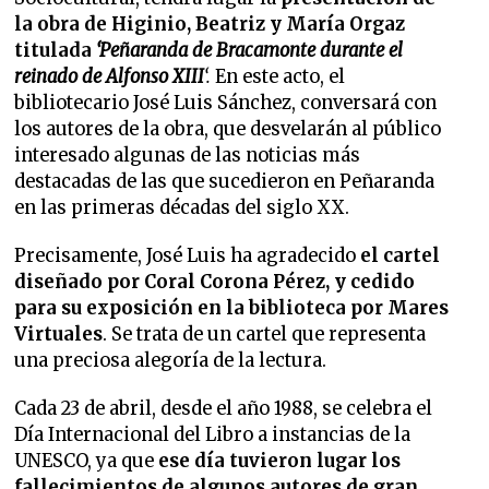
la obra de Higinio, Beatriz y María Orgaz
titulada
‘Peñaranda de Bracamonte durante el
reinado de Alfonso XIII
‘.
En este acto, el
bibliotecario José Luis Sánchez, conversará con
los autores de la obra, que desvelarán al público
interesado algunas de las noticias más
destacadas de las que sucedieron en Peñaranda
en las primeras décadas del siglo XX.
Precisamente, José Luis ha agradecido
el cartel
diseñado por Coral Corona Pérez, y cedido
para su exposición en la biblioteca por Mares
Virtuales
. Se trata de un cartel que representa
una preciosa alegoría de la lectura.
Cada 23 de abril, desde el año 1988, se celebra el
Día Internacional del Libro a instancias de la
UNESCO, ya que
ese día tuvieron lugar los
fallecimientos de algunos autores de gran