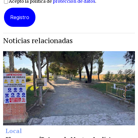
Acepto la política de
protección de datos
.
Noticias relacionadas
Local