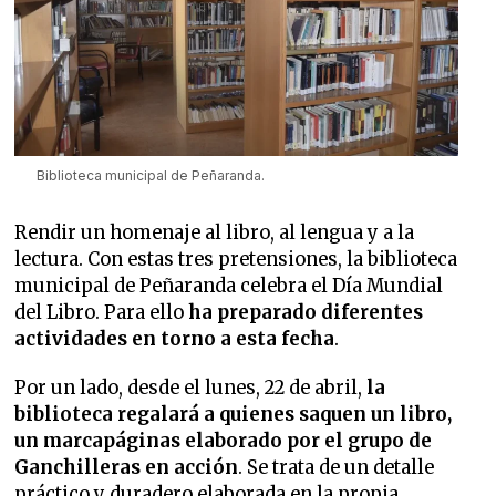
Biblioteca municipal de Peñaranda.
Rendir un homenaje al libro, al lengua y a la
lectura. Con estas tres pretensiones, la biblioteca
municipal de Peñaranda celebra el Día Mundial
del Libro. Para ello
ha preparado diferentes
actividades en torno a esta fecha
.
Por un lado, desde el lunes, 22 de abril,
la
biblioteca regalará a quienes saquen un libro,
un marcapáginas elaborado por el grupo de
Ganchilleras en acción
. Se trata de un detalle
práctico y duradero elaborada en la propia