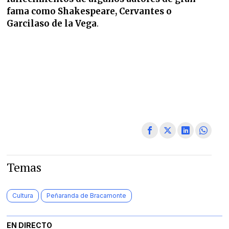
fama como Shakespeare, Cervantes o
Garcilaso de la Vega
.
Temas
Cultura
Peñaranda de Bracamonte
EN DIRECTO