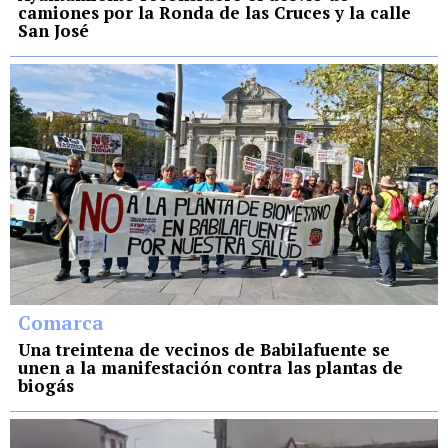
camiones por la Ronda de las Cruces y la calle
San José
Comarca
Una treintena de vecinos de Babilafuente se
unen a la manifestación contra las plantas de
biogás