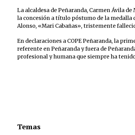
La alcaldesa de Peñaranda, Carmen Ávila de M
la concesión a título póstumo de la medalla
Alonso, «Mari Cabañas», tristemente fallecida
En declaraciones a COPE Peñaranda, la prim
referente en Peñaranda y fuera de Peñaranda,
profesional y humana que siempre ha tenido
Temas