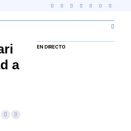
ari
EN DIRECTO
d a