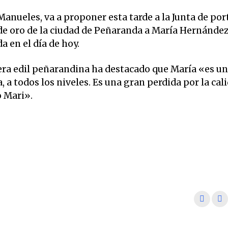
anueles, va a proponer esta tarde a la Junta de po
 de oro de la ciudad de Peñaranda a María Hernánde
 en el día de hoy.
era edil peñarandina ha destacado que María «es u
 a todos los niveles. Es una gran perdida por la cal
 Mari».