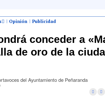
s
Opinión
Publicidad
ondrá conceder a «M
la de oro de la ciuda
 portavoces del Ayuntamiento de Peñaranda
m