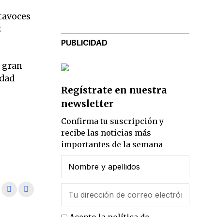
rtavoces
z
PUBLICIDAD
n gran
idad
Regístrate en nuestra
newsletter
Confirma tu suscripción y
recibe las noticias más
importantes de la semana