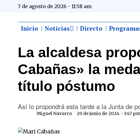
7 de agosto de 2026 - 11:58 am
Inicio
Noticias
Directo
Programa
La alcaldesa prop
Cabañas» la medal
título póstumo
Así lo propondrá esta tarde a la Junta de
Miguel Navarro
20 de junio de 2024 - 3:47 p